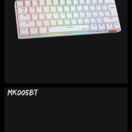
MK005BT