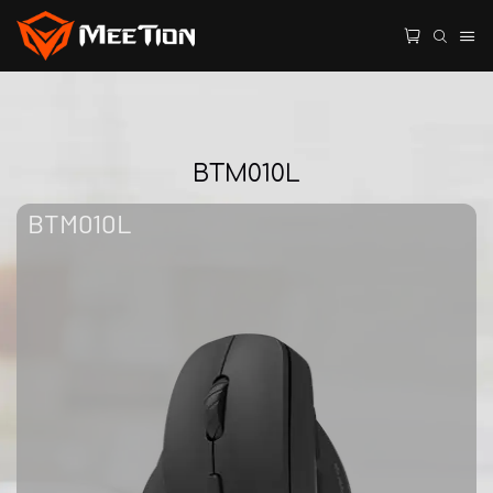
BTM010L
BTM010L