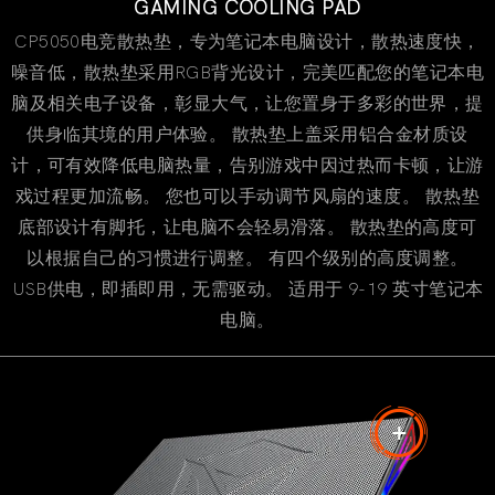
GAMING COOLING PAD
CP5050电竞散热垫，专为笔记本电脑设计，散热速度快，
噪音低，散热垫采用RGB背光设计，完美匹配您的笔记本电
脑及相关电子设备，彰显大气，让您置身于多彩的世界，提
供身临其境的用户体验。 散热垫上盖采用铝合金材质设
计，可有效降低电脑热量，告别游戏中因过热而卡顿，让游
戏过程更加流畅。 您也可以手动调节风扇的速度。 散热垫
底部设计有脚托，让电脑不会轻易滑落。 散热垫的高度可
以根据自己的习惯进行调整。 有四个级别的高度调整。
USB供电，即插即用，无需驱动。 适用于 9-19 英寸笔记本
电脑。