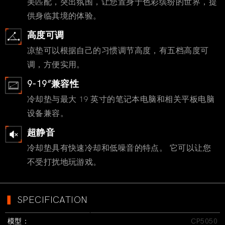
美匹配，突出氛围，让您置身于色彩缤纷的世界，提
供身临其境的体验。
高度可调
凉垫可以根据自己的习惯调节高度，有五档高度可
调，方便实用。
9-19”兼容性
冷却垫与最大 19 英寸的笔记本电脑和相关平板电脑
设备兼容。
超静音
冷却垫具有快速冷却和低噪音的特点。 它可以让您
不受打扰地玩游戏。
▍
SPECIFICATION
模型：
CP5050