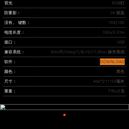
背光
RGB灯
防重影：
26 钥匙
没有。 键数：
104/105
电缆长度：
180±0.01m
接口：
USB
兼容系统：
WinXP/Vista/7/8/10/11/Mac 操作系统
软件：
DOWNLOAD
颜色：
黑色
尺寸：
466*211*30毫米
重量：
790±5克