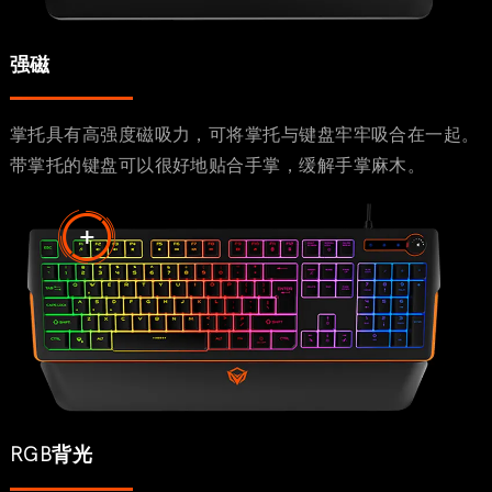
强磁
掌托具有高强度磁吸力，可将掌托与键盘牢牢吸合在一起。
带掌托的键盘可以很好地贴合手掌，缓解手掌麻木。
RGB背光