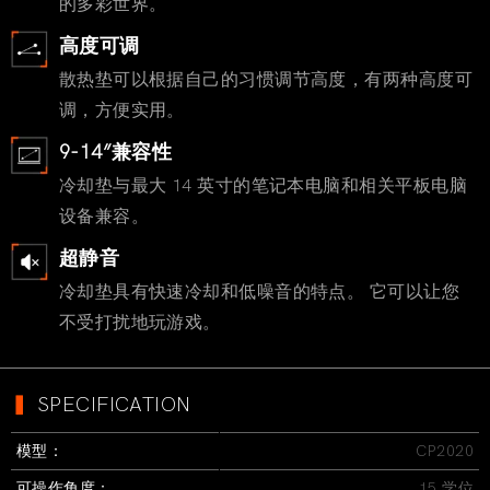
的多彩世界。
高度可调
散热垫可以根据自己的习惯调节高度，有两种高度可
调，方便实用。
9-14”兼容性
冷却垫与最大 14 英寸的笔记本电脑和相关平板电脑
设备兼容。
超静音
冷却垫具有快速冷却和低噪音的特点。 它可以让您
不受打扰地玩游戏。
▍
SPECIFICATION
模型：
CP2020
可操作角度：
15 学位