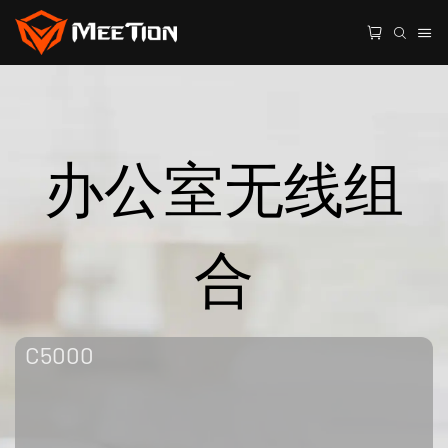
办公室无线组
合
C5000