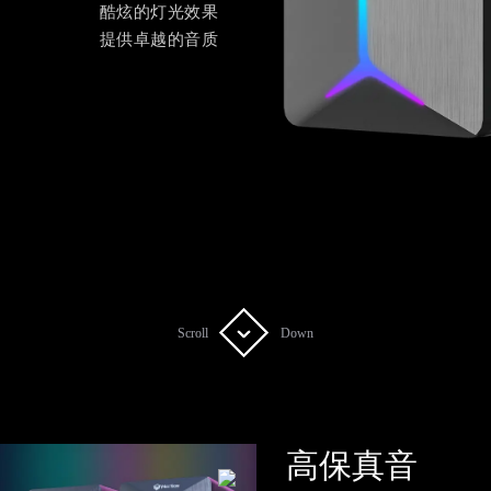
酷炫的灯光效果
提供卓越的音质
Scroll
Scroll
Down
Down
高保真音