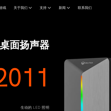
&游戏
关于我们
支持
新闻
联系我们
桌面扬声器
2011
生动的 LED 照明