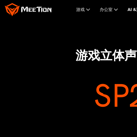
游戏
办公室
AI 
游戏立体声
SP