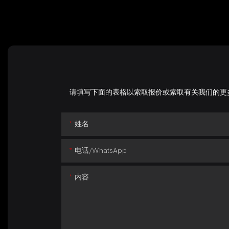
请填写下面的表格以索取报价或索取有关我们的更
姓名
电话/whatsApp
内容