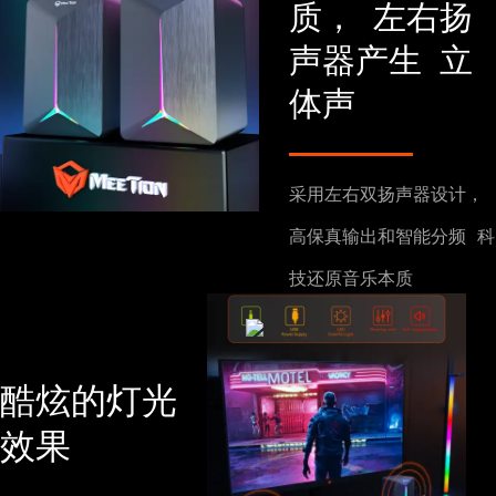
质，
左右扬
声器产生
立
体声
采用左右双扬声器设计，
高保真输出和智能分频
科
技还原音乐本质
酷炫的灯光
效果