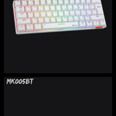
MK005BT