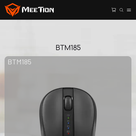
BTM185
BTM185