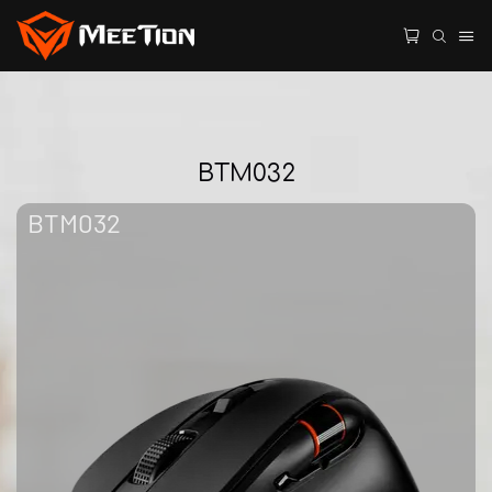
BTM032
BTM032