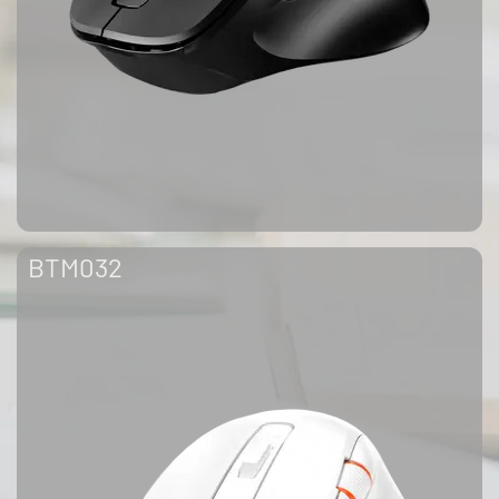
BTM032