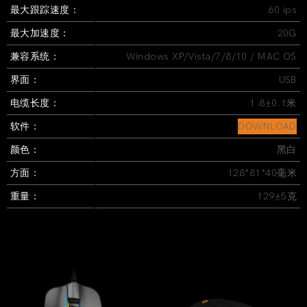
最大跟踪速度：
60 ips
最大加速度：
20G
兼容系统：
Windows XP/Vista/7/8/10 / MAC OS
界面：
USB
电缆长度：
1.8±0.1米
软件：
DOWNLOAD
颜色：
黑白
方面：
128*81*40毫米
重量：
129±5克