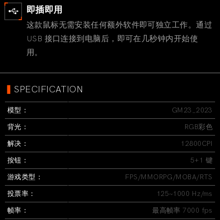
即插即用
这款鼠标无需安装任何额外软件即可独立工作。通过
USB 接口连接到电脑后，即可在几秒钟内开始使
用。
▍
SPECIFICATION
模型：
GM23_2023
背光：
RGB彩色
解决：
12800CPI
按钮：
5+1 键
游戏类型：
FPS/MMORPG/MOBA/RTS
投票率：
125~1000 Hz/ms
帧率：
最高帧率 7000 fps