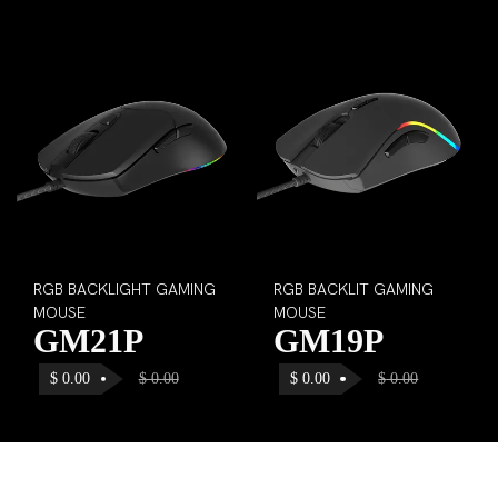
RGB BACKLIGHT GAMING
RGB BACKLIT GAMING
MOUSE
MOUSE
GM21P
GM19P
$
0.00
$
0.00
$
0.00
$
0.00