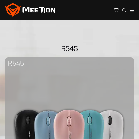
R545
R545