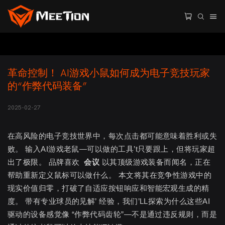
革命控制！ AI游戏小鼠如何成为电子竞技玩家
的“作弊代码装备”
2025-02-27
在高风险的电子竞技世界中，每次点击都可能意味着胜利或失
败。 输入AI游戏老鼠—可以做的工具’t只要跟上，但将玩家超
出了极限。 品牌喜欢
会议
以其顶级游戏装备而闻名，正在
帮助重新定义鼠标可以做什么。 本文将其在竞争性游戏中的
现实价值归零，打破了自适应按钮响应和智能宏观生成的精
度。 带有专业球员的见解’ 经验，我们’LL探索为什么这些AI
驱动的设备感觉像 “作弊代码齿轮”—不是通过违反规则，而是