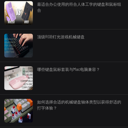
最适合办公使用的符合人体工学的键盘和鼠标组
合
顶级RGB灯光游戏机械键盘
哪些键盘鼠标套装与Mac电脑兼容？
如何选择合适的机械键盘轴体类型以获得舒适的
打字体验？